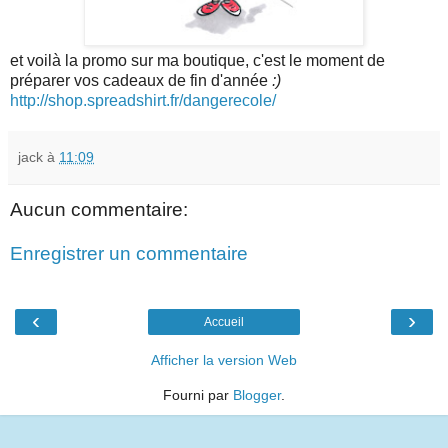
et voilà la promo sur ma boutique, c'est le moment de
préparer vos cadeaux de fin d'année
:)
http://shop.spreadshirt.fr/dangerecole/
jack
à
11:09
Aucun commentaire:
Enregistrer un commentaire
‹
›
Accueil
Afficher la version Web
Fourni par
Blogger
.