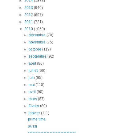
►
2014
(1373)
►
2013
(940)
►
2012
(697)
►
2011
(721)
▼
2010
(1059)
►
décembre
(70)
►
novembre
(75)
►
octobre
(119)
►
septembre
(92)
►
août
(86)
►
juillet
(66)
►
juin
(65)
►
mai
(118)
►
avril
(90)
►
mars
(87)
►
février
(80)
▼
janvier
(111)
prime time
aussi
°°°°°°°°°°°°°°°°°°°°°°°°°°°°°°°