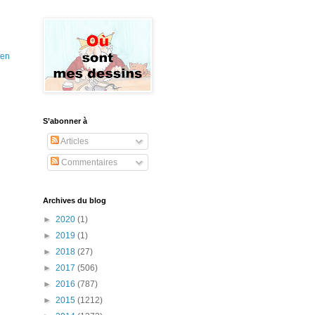
ien
S’abonner à
Articles
Commentaires
Archives du blog
►
2020
(1)
►
2019
(1)
►
2018
(27)
►
2017
(506)
►
2016
(787)
►
2015
(1212)